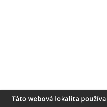
Táto webová lokalita používa