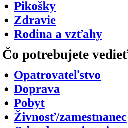
Pikošky
Zdravie
Rodina a vzťahy
Čo potrebujete vedie
Opatrovateľstvo
Doprava
Pobyt
Živnosť/zamestnanec