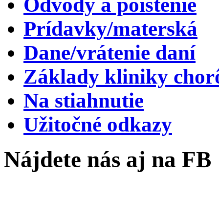
Odvody a poistenie
Prídavky/materská
Dane/vrátenie daní
Základy kliniky chor
Na stiahnutie
Užitočné odkazy
Nájdete nás aj na FB