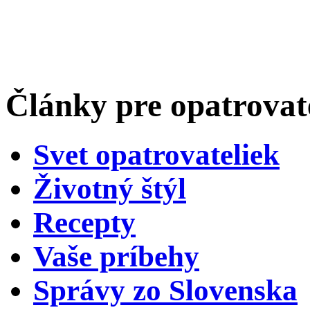
Články pre opatrova
Svet opatrovateliek
Životný štýl
Recepty
Vaše príbehy
Správy zo Slovenska