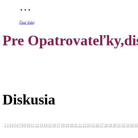
…
Čítať ďalej
Pre Opatrovateľky,di
Diskusia
1
2
3
4
5
6
7
8
9
10
11
12
13
14
15
16
17
18
19
20
21
22
23
24
25
26
27
28
29
30
31
32
33
34
35