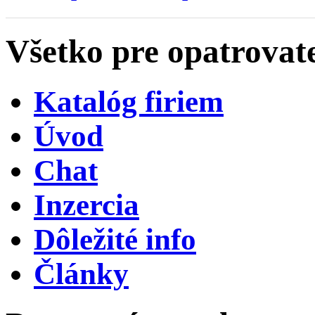
Všetko pre opatrovat
Katalóg firiem
Úvod
Chat
Inzercia
Dôležité info
Články