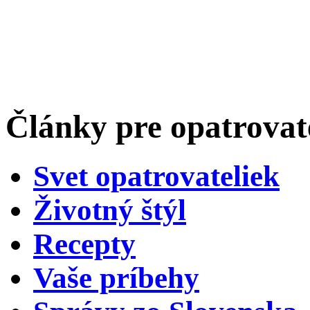
Články pre opatrova
Svet opatrovateliek
Životný štýl
Recepty
Vaše príbehy