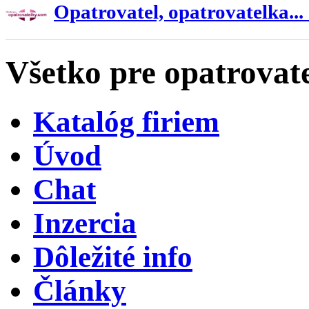
Opatrovatel, opatrovatelka...
Všetko pre opatrovat
Katalóg firiem
Úvod
Chat
Inzercia
Dôležité info
Články