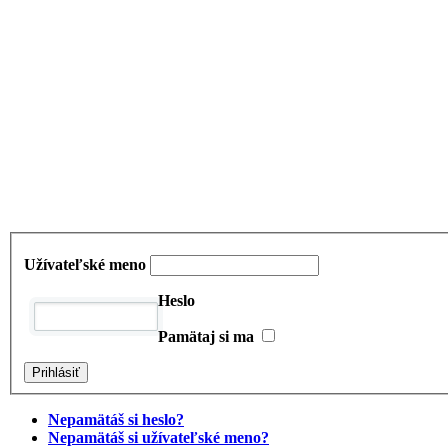
Užívateľské meno
Heslo
Pamätaj si ma
Nepamätáš si heslo?
Nepamätáš si užívateľské meno?