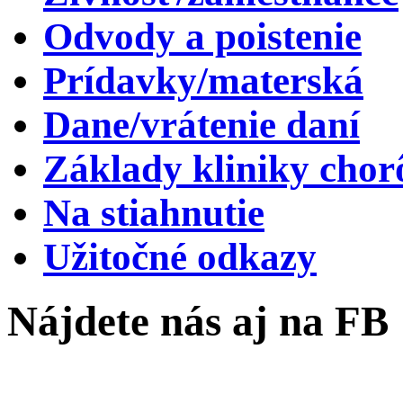
Odvody a poistenie
Prídavky/materská
Dane/vrátenie daní
Základy kliniky chor
Na stiahnutie
Užitočné odkazy
Nájdete nás aj na FB