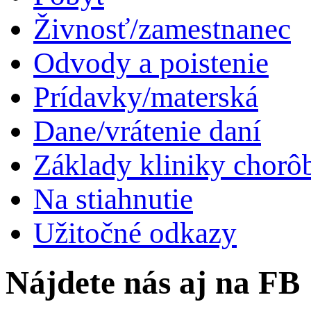
Živnosť/zamestnanec
Odvody a poistenie
Prídavky/materská
Dane/vrátenie daní
Základy kliniky chorô
Na stiahnutie
Užitočné odkazy
Nájdete nás aj na FB