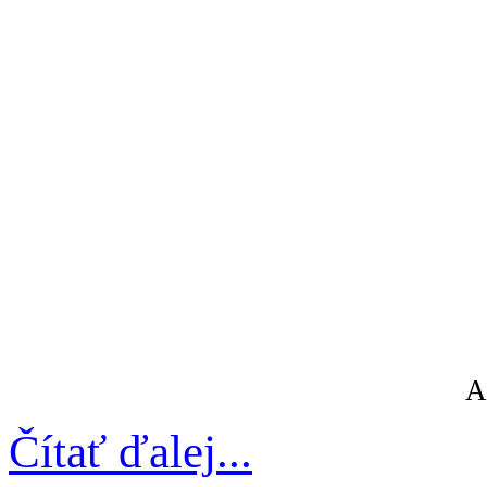
A
Čítať ďalej...