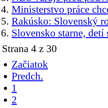
Ministerstvo práce ch
Rakúsko: Slovenský ro
Slovensko starne, detí
Strana 4 z 30
Začiatok
Predch.
1
2