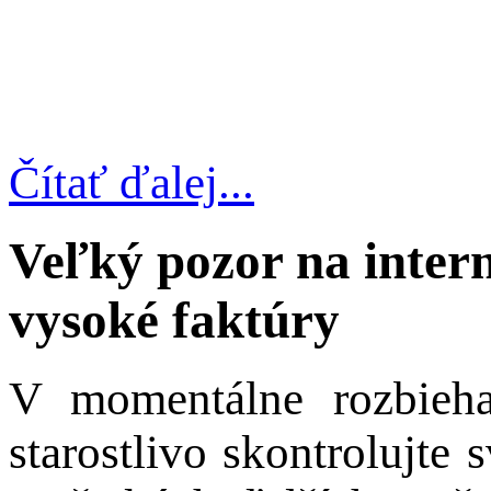
Čítať ďalej...
Veľký pozor na inter
vysoké faktúry
V momentálne rozbieha
starostlivo skontrolujte 