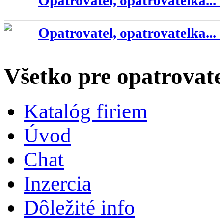
Opatrovatel, opatrovatelka...
Opatrovatel, opatrovatelka...
Všetko pre opatrovat
Katalóg firiem
Úvod
Chat
Inzercia
Dôležité info