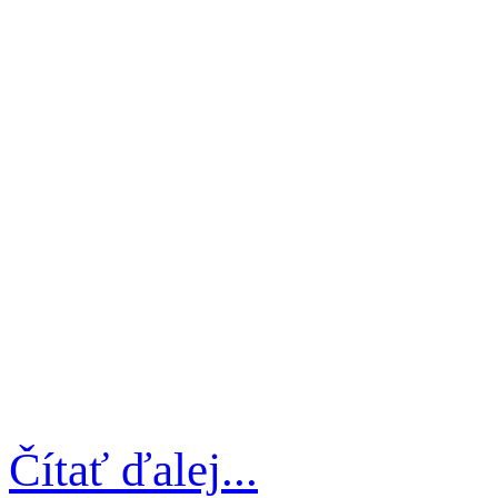
Čítať ďalej...