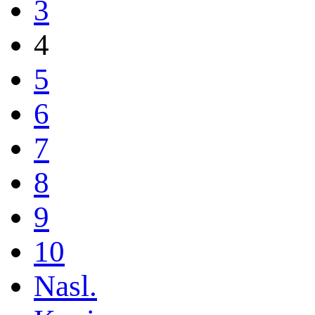
3
4
5
6
7
8
9
10
Nasl.