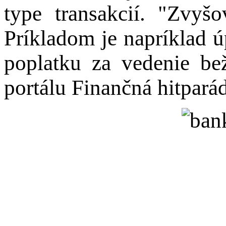
type transakcií. "Zvy
Príkladom je napríklad 
poplatku za vedenie bež
portálu Finančná hitpará