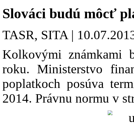
Slováci budú môcť pl
TASR, SITA | 10.07.2013
Kolkovými známkami b
roku. Ministerstvo fin
poplatkoch posúva term
2014. Právnu normu v str