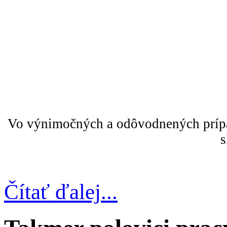
Vo výnimočných a odôvodnených prípa
s
Čítať ďalej...