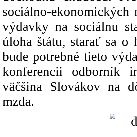
sociálno-ekonomických ri
výdavky na sociálnu sta
úloha štátu, starať sa o
bude potrebné tieto výda
konferencii odborník 
väčšina Slovákov na d
mzda.