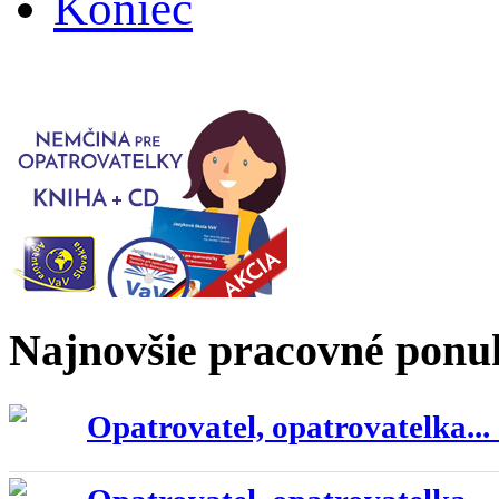
Koniec
Najnovšie pracovné ponu
Opatrovatel, opatrovatelka...