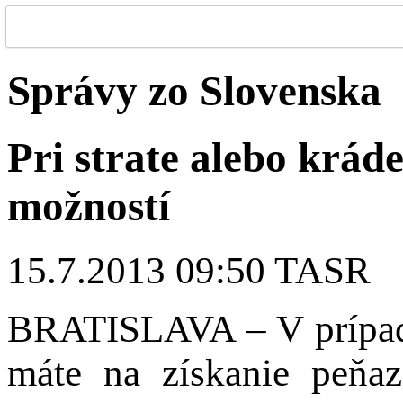
Správy zo Slovenska
Pri strate alebo krád
možností
15.7.2013 09:50 TASR
BRATISLAVA – V prípade 
máte na získanie peňa