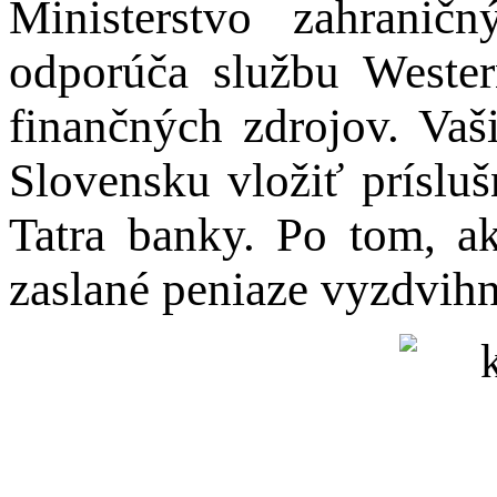
Ministerstvo zahranič
odporúča službu Weste
finančných zdrojov. Vaš
Slovensku vložiť príslu
Tatra banky. Po tom, ak
zaslané peniaze vyzdvihn