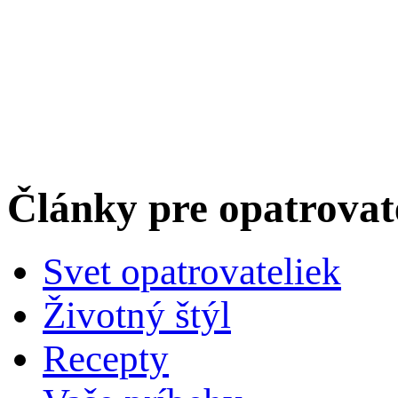
Články pre opatrova
Svet opatrovateliek
Životný štýl
Recepty