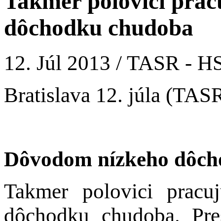
Takmer polovici prac
dôchodku chudoba
12. Júl 2013 / TASR - H
Bratislava 12. júla (TA
Dôvodom nízkeho dôcho
Takmer polovici pracu
dôchodku chudoba. Pre