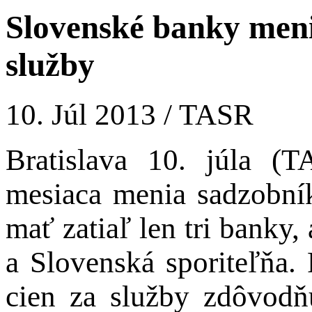
Slovenské banky meni
služby
10. Júl 2013 / TASR
Bratislava 10. júla 
mesiaca menia sadzobní
mať zatiaľ len tri banky
a Slovenská sporiteľňa.
cien za služby zdôvodň