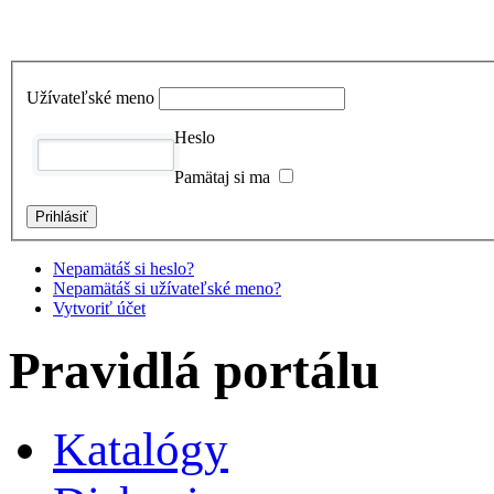
Užívateľské meno
Heslo
Pamätaj si ma
Nepamätáš si heslo?
Nepamätáš si užívateľské meno?
Vytvoriť účet
Pravidlá portálu
Katalógy