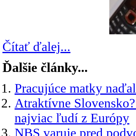
Čítať ďalej...
Ďalšie články...
Pracujúce matky naďal
Atraktívne Slovensko?
najviac ľudí z Európy
NBS varuje pred podvo