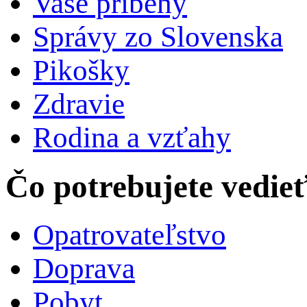
Vaše príbehy
Správy zo Slovenska
Pikošky
Zdravie
Rodina a vzťahy
Čo potrebujete vedie
Opatrovateľstvo
Doprava
Pobyt