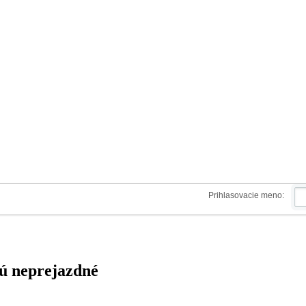
Prihlasovacie meno:
sú neprejazdné