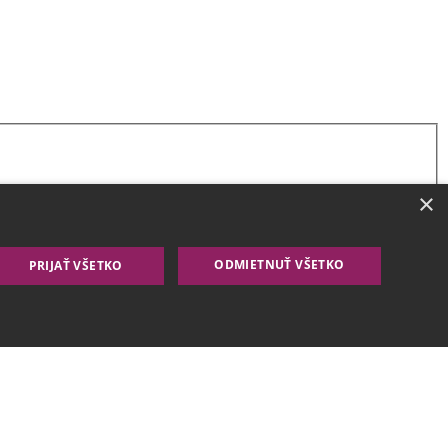
×
ODMIETNUŤ VŠETKO
PRIJAŤ VŠETKO