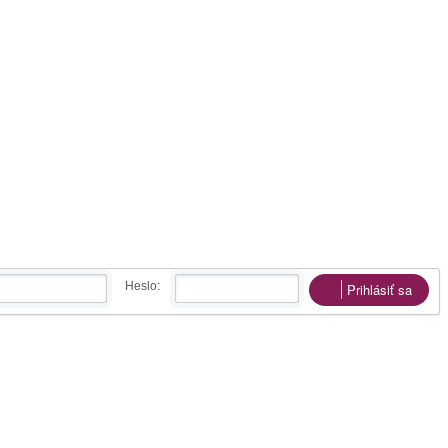
Heslo:
Prihlásiť sa