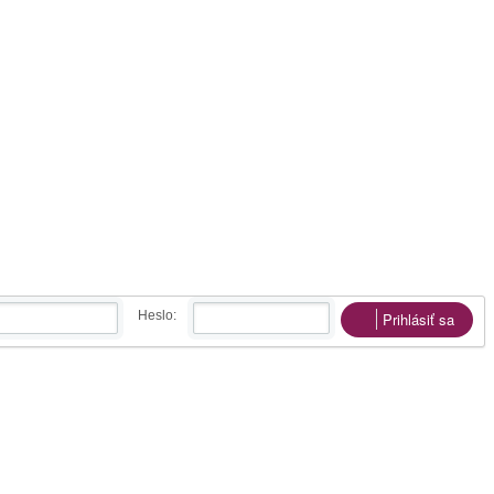
Heslo:
Prihlásiť sa