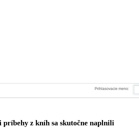
Prihlasovacie meno:
i príbehy z kníh sa skutočne naplnili