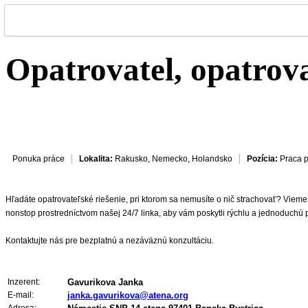
Opatrovatel, opatrov
Ponuka práce
Lokalita:
Rakusko, Nemecko, Holandsko
Pozícia:
Praca p
Hľadáte opatrovateľské riešenie, pri ktorom sa nemusíte o nič strachovať? Vieme, a
nonstop prostredníctvom našej 24/7 linka, aby vám poskytli rýchlu a jednoduchú
Kontaktujte nás pre bezplatnú a nezáväznú konzultáciu.
Inzerent:
Gavurikova Janka
E-mail:
janka.gavurikova@atena.org
Adresa: