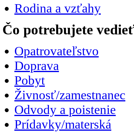
Správy zo Slovenska
Pikošky
Zdravie
Rodina a vzťahy
Čo potrebujete vedie
Opatrovateľstvo
Doprava
Pobyt