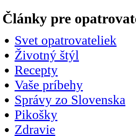
Články pre opatrova
Svet opatrovateliek
Životný štýl
Recepty
Vaše príbehy