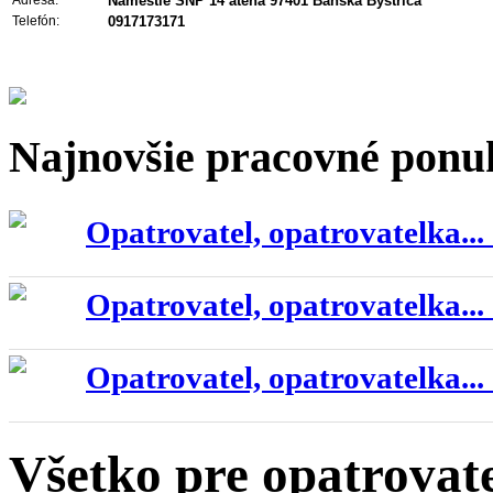
Námestie SNP 14 atena 97401 Banska Bystrica
Telefón:
0917173171
Najnovšie pracovné ponu
Opatrovatel, opatrovatelka...
Opatrovatel, opatrovatelka...