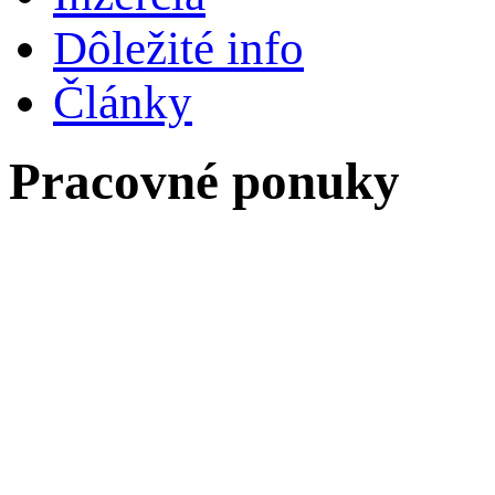
Dôležité info
Články
Pracovné ponuky