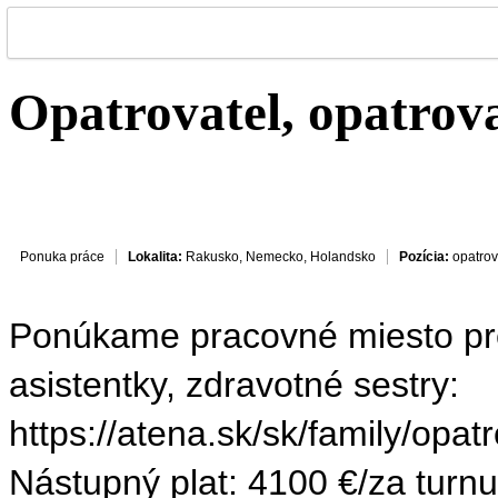
Opatrovatel, opatrov
Ponuka práce
Lokalita:
Rakusko, Nemecko, Holandsko
Pozícia:
opatrov
Ponúkame pracovné miesto pre 
asistentky, zdravotné sestry:
https://atena.sk/sk/family/opa
Nástupný plat: 4100 €/za turn