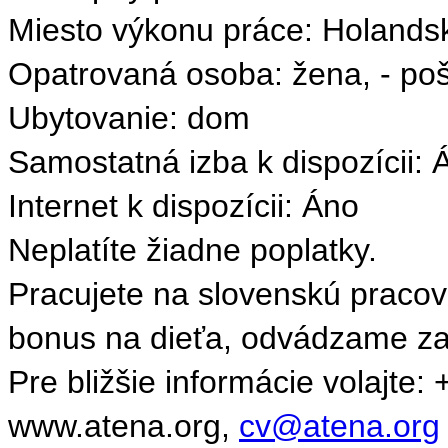
Miesto výkonu práce: Holands
Opatrovaná osoba: žena, - po
Ubytovanie: dom
Samostatná izba k dispozícii: 
Internet k dispozícii: Áno
Neplatíte žiadne poplatky.
Pracujete na slovenskú praco
bonus na dieťa, odvádzame za 
Pre bližšie informácie volajte
www.atena.org,
cv@atena.org