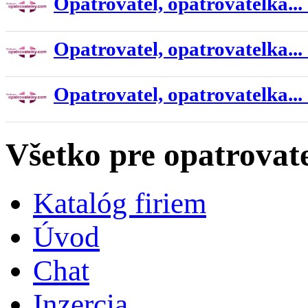
Opatrovatel, opatrovatelka...
Opatrovatel, opatrovatelka...
Opatrovatel, opatrovatelka...
Všetko pre opatrovat
Katalóg firiem
Úvod
Chat
Inzercia