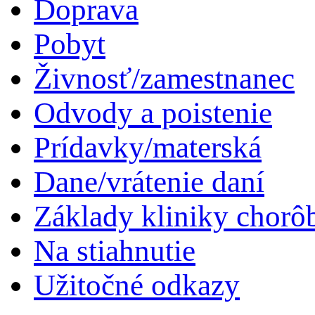
Doprava
Pobyt
Živnosť/zamestnanec
Odvody a poistenie
Prídavky/materská
Dane/vrátenie daní
Základy kliniky chorô
Na stiahnutie
Užitočné odkazy