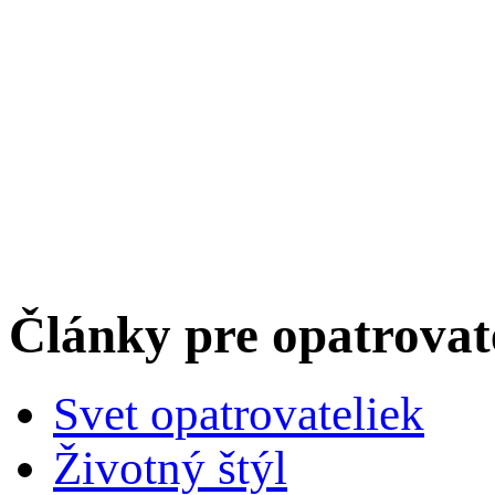
Články pre opatrova
Svet opatrovateliek
Životný štýl