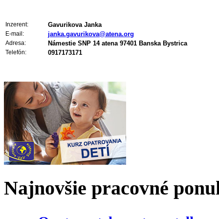
Inzerent:
Gavurikova Janka
E-mail:
janka.gavurikova@atena.org
Adresa:
Námestie SNP 14 atena 97401 Banska Bystrica
Telefón:
0917173171
Najnovšie pracovné ponu