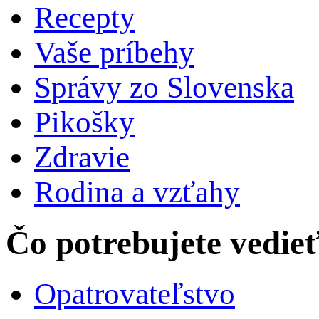
Recepty
Vaše príbehy
Správy zo Slovenska
Pikošky
Zdravie
Rodina a vzťahy
Čo potrebujete vedie
Opatrovateľstvo