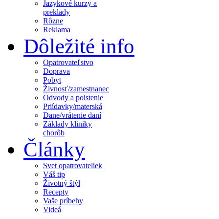
Jazykové kurzy a
preklady
Rôzne
Reklama
Dôležité info
Opatrovateľstvo
Doprava
Pobyt
Živnosť/zamestnanec
Odvody a poistenie
Priídavky/materská
Dane/vrátenie daní
Základy kliniky
chorôb
Články
Svet opatrovateliek
Váš tip
Životný štýl
Recepty
Vaše príbehy
Videá