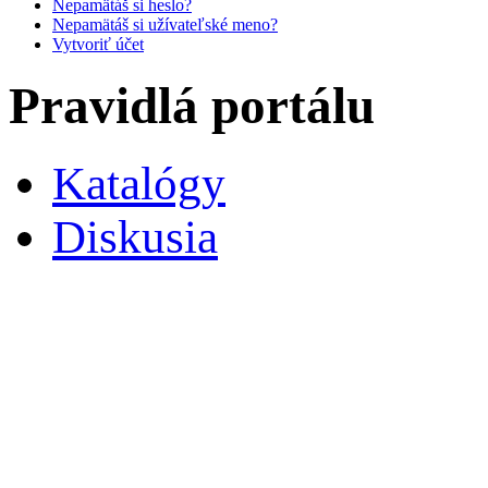
Nepamätáš si heslo?
Nepamätáš si užívateľské meno?
Vytvoriť účet
Pravidlá portálu
Katalógy
Diskusia