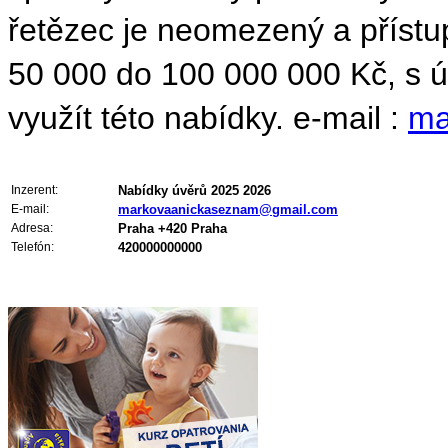
řetězec je neomezený a příst
50 000 do 100 000 000 Kč, s 
využít této nabídky. e-mail :
ma
Inzerent:
Nabídky úvěrů 2025 2026
E-mail:
markovaanickaseznam@gmail.com
Adresa:
Praha +420 Praha
Telefón:
420000000000