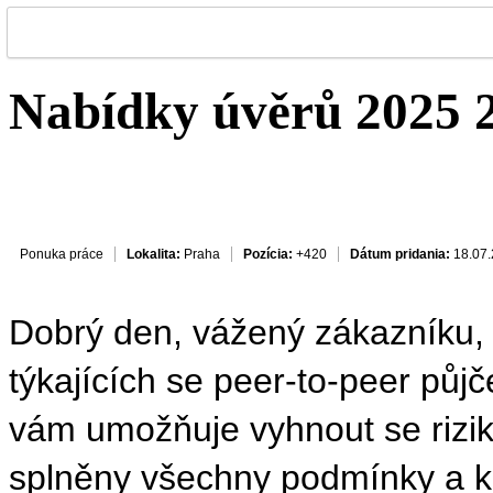
Nabídky úvěrů 2025 
Ponuka práce
Lokalita:
Praha
Pozícia:
+420
Dátum pridania:
18.07.
Dobrý den, vážený zákazníku, 
týkajících se peer-to-peer půjč
vám umožňuje vyhnout se rizik
splněny všechny podmínky a ko