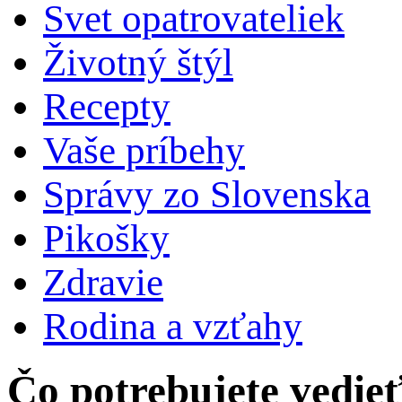
Svet opatrovateliek
Životný štýl
Recepty
Vaše príbehy
Správy zo Slovenska
Pikošky
Zdravie
Rodina a vzťahy
Čo potrebujete vedie