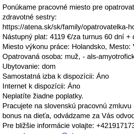
Ponúkame pracovné miesto pre opatrovateľ
zdravotné sestry:
https://atena.sk/sk/family/opatrovatelka-
Nástupný plat: 4119 €/za turnus 60 dní 
Miesto výkonu práce: Holandsko, Mesto: 
Opatrovaná osoba: muž, - als-amyotrofická
Ubytovanie: dom
Samostatná izba k dispozícii: Áno
Internet k dispozícii: Áno
Neplatíte žiadne poplatky.
Pracujete na slovenskú pracovnú zmluvu 
bonus na dieťa, odvádzame za Vás odvody
Pre bližšie informácie volajte: +42191717