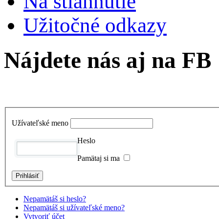
Na stiahnutie
Užitočné odkazy
Nájdete nás aj na FB
Užívateľské meno
Heslo
Pamätaj si ma
Nepamätáš si heslo?
Nepamätáš si užívateľské meno?
Vytvoriť účet