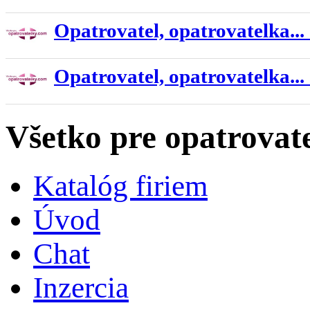
Opatrovatel, opatrovatelka...
Opatrovatel, opatrovatelka...
Všetko pre opatrovat
Katalóg firiem
Úvod
Chat
Inzercia