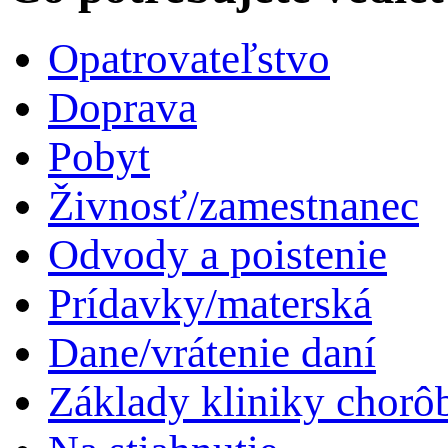
Opatrovateľstvo
Doprava
Pobyt
Živnosť/zamestnanec
Odvody a poistenie
Prídavky/materská
Dane/vrátenie daní
Základy kliniky chorô