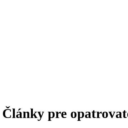
Články pre opatrova