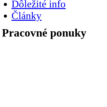
Dôležité info
Články
Pracovné ponuky